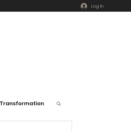
Log In
l Transformation
soft Word