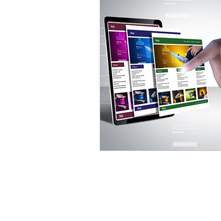
Microsoft Outlook
M
Intranets
Viva Conn
Microsoft 365 Copilot