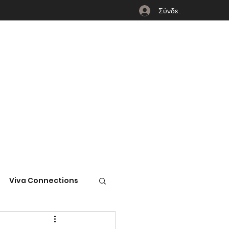
Σύνδεση
Viva Connections
ss Central ERP