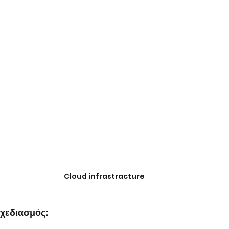
Cloud infrastracture
σχεδιασμός: