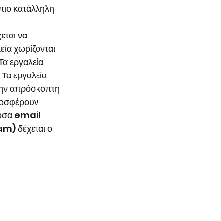
πιο κατάλληλη 
εται να 
ία χωρίζονται 
Τα εργαλεία 
Τα εργαλεία 
την απρόσκοπτη 
ροσφέρουν 
όσα email 
am) δέχεται ο 