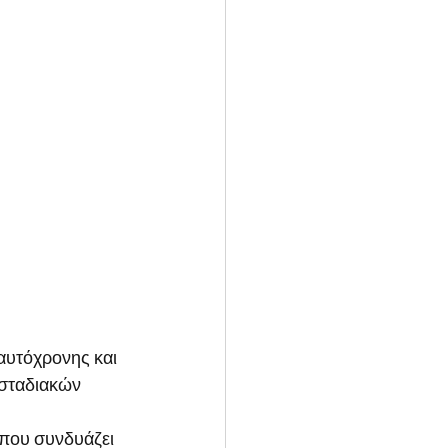
ταυτόχρονης και 
 σταδιακών 
(που συνδυάζει 