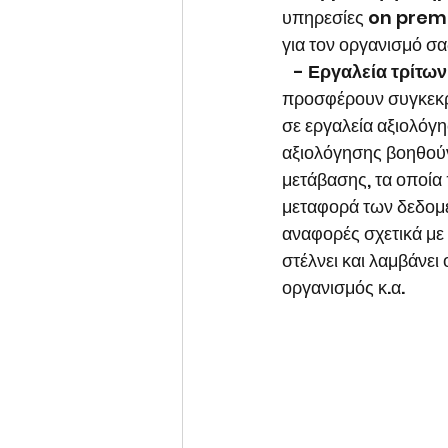
υπηρεσίες on premis
για τον οργανισμό σα
   - 
Εργαλεία τρίτων
προσφέρουν συγκεκρι
σε εργαλεία αξιολόγ
αξιολόγησης βοηθούν
μετάβασης, τα οποία
μεταφορά των δεδομ
αναφορές σχετικά μ
στέλνει και λαμβάνε
οργανισμός κ.α.