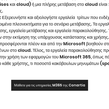
es και cloud) ή μια πλήρης μετάβαση στο cloud είναι 
ς.
:
 Εξερευνήστε και αξιολογήστε εργαλεία  τρίτων που ενδέχ
μένα πλεονεκτήματα για το σενάριο μετάβασης. Τα εργαλε
ησης, εργαλεία μετάβασης και εργαλεία παρακολούθησης. 
 στην εκτίμηση της υπάρχουσας κατάστασης και χρήσης. 
 προσφέρονται πλέον και από την Microsoft βοηθούν σ
ένων στο cloud. Τέλος, τα εργαλεία παρακολούθησης π
ε την χρήση των εφαρμογών του Microsoft 365, όπως π
ι ο κάθε χρήστης, τι ποσοστό κακόβουλων μηνυμάτων (sp
Μάθετε για τις υπηρεσίες M365 της Conartia