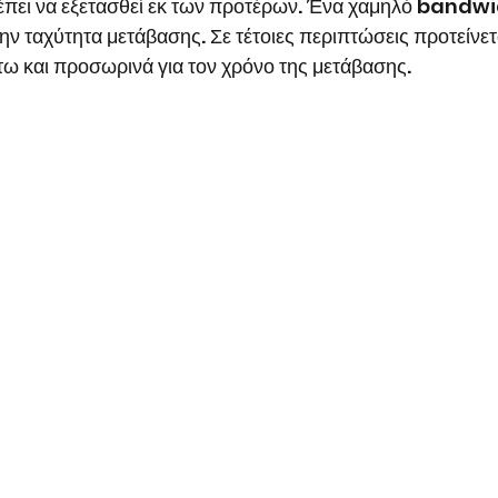
έπει να εξετασθεί εκ των προτέρων. Ένα χαμηλό bandwi
ην ταχύτητα μετάβασης. Σε τέτοιες περιπτώσεις προτείνετ
 και προσωρινά για τον χρόνο της μετάβασης.