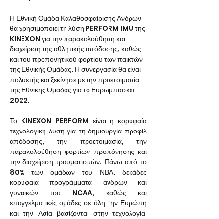
Η Εθνική Ομάδα Καλαθοσφαίρισης Ανδρών 
θα χρησιμοποιεί τη λύση PERFORM IMU της 
KINEXON για την παρακολούθηση και 
διαχείριση της αθλητικής απόδοσης, καθώς 
και του προπονητικού φορτίου των παικτών 
της Εθνικής Ομάδας. Η συνεργασία θα είναι 
πολυετής και ξεκίνησε με την προετοιμασία 
της Εθνικής Ομάδας για το Ευρωμπάσκετ 
2022.
Το KINEXON PERFORM είναι η κορυφαία 
τεχνολογική λύση για τη δημιουργία προφίλ 
απόδοσης, την προετοιμασία, την 
παρακολούθηση φορτίων προπόνησης και 
την διαχείριση τραυματισμών. Πάνω από το 
80% των ομάδων του ΝΒΑ, δεκάδες 
κορυφαία προγράμματα ανδρών και 
γυναικών του NCAA, καθώς και 
επαγγελματικές ομάδες σε όλη την Ευρώπη 
και την Ασία βασίζονται στην τεχνολογία  