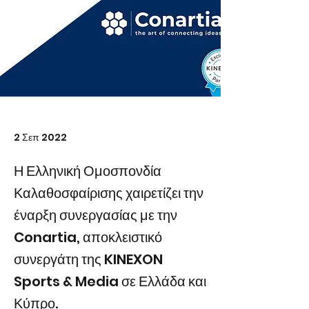
2 Σεπ 2022
Η Ελληνική Ομοσπονδία
Καλαθοσφαίρισης χαιρετίζει την
έναρξη συνεργασίας με την
Conartia, αποκλειστικό
συνεργάτη της KINEXON
Sports & Media σε Ελλάδα και
Κύπρο.