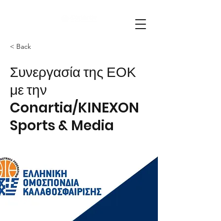
< Back
Συνεργασία της ΕΟΚ
με την
Conartia/KINEXON
Sports & Media